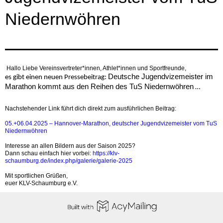
Niedernwöhren
Hallo Liebe Vereinsvertreter*innen, Athlet*innen und Sportfreunde,
Deutsche Jugendvizemeister im
es gibt einen neuen Pressebeitrag:
Marathon kommt aus den Reihen des TuS Niedernwöhren
…
Nachstehender Link führt dich direkt zum ausführlichen Beitrag:
05.+06.04.2025 – Hannover-Marathon, deutscher Jugendvizemeister vom TuS
Niedernwöhren
Interesse an allen Bildern aus der Saison 2025?
Dann schau einfach hier vorbei:
https://klv-
schaumburg.de/index.php/galerie/galerie-2025
Mit sportlichen Grüßen,
euer KLV-Schaumburg e.V.