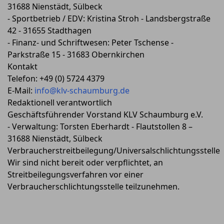
31688 Nienstädt, Sülbeck
- Sportbetrieb / EDV: Kristina Stroh - Landsbergstraße
42 - 31655 Stadthagen
- Finanz- und Schriftwesen: Peter Tschense -
Parkstraße 15 - 31683 Obernkirchen
Kontakt
Telefon: +49 (0) 5724 4379
E-Mail:
info@klv-schaumburg.de
Redaktionell verantwortlich
Geschäftsführender Vorstand KLV Schaumburg e.V.
- Verwaltung: Torsten Eberhardt - Flautstollen 8 –
31688 Nienstädt, Sülbeck
Verbraucherstreitbeilegung/Universalschlichtungsstelle
Wir sind nicht bereit oder verpflichtet, an
Streitbeilegungsverfahren vor einer
Verbraucherschlichtungsstelle teilzunehmen.