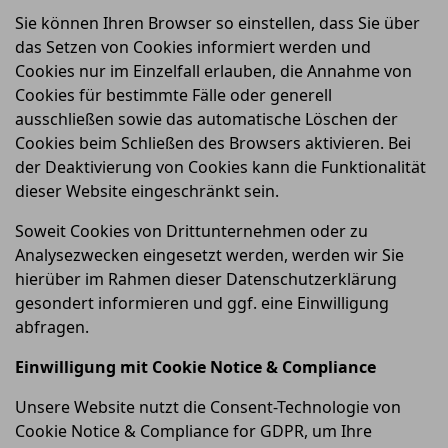
Sie können Ihren Browser so einstellen, dass Sie über
das Setzen von Cookies informiert werden und
Cookies nur im Einzelfall erlauben, die Annahme von
Cookies für bestimmte Fälle oder generell
ausschließen sowie das automatische Löschen der
Cookies beim Schließen des Browsers aktivieren. Bei
der Deaktivierung von Cookies kann die Funktionalität
dieser Website eingeschränkt sein.
Soweit Cookies von Drittunternehmen oder zu
Analysezwecken eingesetzt werden, werden wir Sie
hierüber im Rahmen dieser Datenschutzerklärung
gesondert informieren und ggf. eine Einwilligung
abfragen.
Einwilligung mit Cookie Notice & Compliance
Unsere Website nutzt die Consent-Technologie von
Cookie Notice & Compliance for GDPR, um Ihre