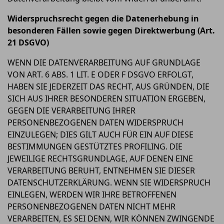
Widerspruchsrecht gegen die Datenerhebung in
besonderen Fällen sowie gegen Direktwerbung (Art.
21 DSGVO)
WENN DIE DATENVERARBEITUNG AUF GRUNDLAGE
VON ART. 6 ABS. 1 LIT. E ODER F DSGVO ERFOLGT,
HABEN SIE JEDERZEIT DAS RECHT, AUS GRÜNDEN, DIE
SICH AUS IHRER BESONDEREN SITUATION ERGEBEN,
GEGEN DIE VERARBEITUNG IHRER
PERSONENBEZOGENEN DATEN WIDERSPRUCH
EINZULEGEN; DIES GILT AUCH FÜR EIN AUF DIESE
BESTIMMUNGEN GESTÜTZTES PROFILING. DIE
JEWEILIGE RECHTSGRUNDLAGE, AUF DENEN EINE
VERARBEITUNG BERUHT, ENTNEHMEN SIE DIESER
DATENSCHUTZERKLÄRUNG. WENN SIE WIDERSPRUCH
EINLEGEN, WERDEN WIR IHRE BETROFFENEN
PERSONENBEZOGENEN DATEN NICHT MEHR
VERARBEITEN, ES SEI DENN, WIR KÖNNEN ZWINGENDE