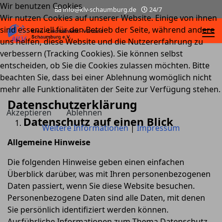
Wir benutzen Cookies
info@klv-schaumburg.de
24/7
Wir nutzen Cookies auf unserer Website. Einige von ihnen
sind essenziell für den Betrieb der Seite, während andere
uns helfen, diese Website und die Nutzererfahrung zu
verbessern (Tracking Cookies). Sie können selbst
entscheiden, ob Sie die Cookies zulassen möchten. Bitte
beachten Sie, dass bei einer Ablehnung womöglich nicht
mehr alle Funktionalitäten der Seite zur Verfügung stehen.
Datenschutzerklärung
Akzeptieren
Ablehnen
Datenschutz auf einen Blick
Weitere Informationen
|
Impressum
Allgemeine Hinweise
Die folgenden Hinweise geben einen einfachen
Überblick darüber, was mit Ihren personenbezogenen
Daten passiert, wenn Sie diese Website besuchen.
Personenbezogene Daten sind alle Daten, mit denen
Sie persönlich identifiziert werden können.
Ausführliche Informationen zum Thema Datenschutz