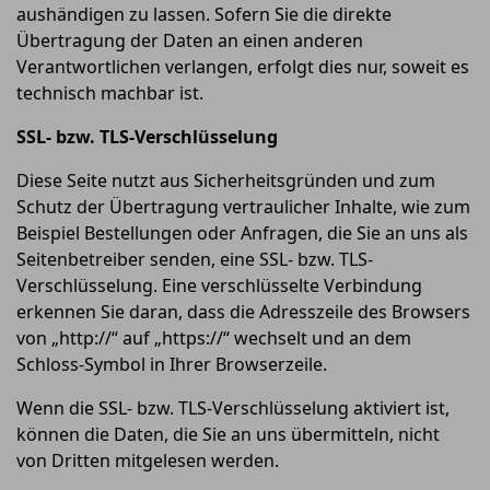
aushändigen zu lassen. Sofern Sie die direkte
Übertragung der Daten an einen anderen
Verantwortlichen verlangen, erfolgt dies nur, soweit es
technisch machbar ist.
SSL- bzw. TLS-Verschlüsselung
Diese Seite nutzt aus Sicherheitsgründen und zum
Schutz der Übertragung vertraulicher Inhalte, wie zum
Beispiel Bestellungen oder Anfragen, die Sie an uns als
Seitenbetreiber senden, eine SSL- bzw. TLS-
Verschlüsselung. Eine verschlüsselte Verbindung
erkennen Sie daran, dass die Adresszeile des Browsers
von „http://“ auf „https://“ wechselt und an dem
Schloss-Symbol in Ihrer Browserzeile.
Wenn die SSL- bzw. TLS-Verschlüsselung aktiviert ist,
können die Daten, die Sie an uns übermitteln, nicht
von Dritten mitgelesen werden.