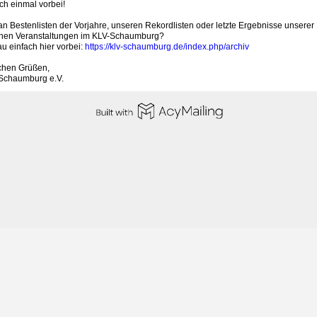
ch einmal vorbei!
an Bestenlisten der Vorjahre, unseren Rekordlisten oder letzte Ergebnisse unserer
hen Veranstaltungen im KLV-Schaumburg?
u einfach hier vorbei:
https://klv-schaumburg.de/index.php/archiv
ichen Grüßen,
Schaumburg e.V.