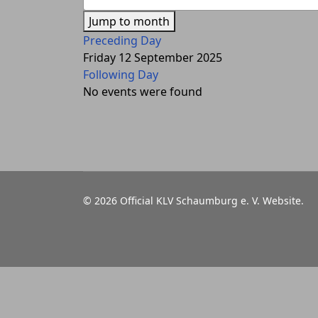
Jump to month
Preceding Day
Friday 12 September 2025
Following Day
No events were found
© 2026 Official KLV Schaumburg e. V. Website.