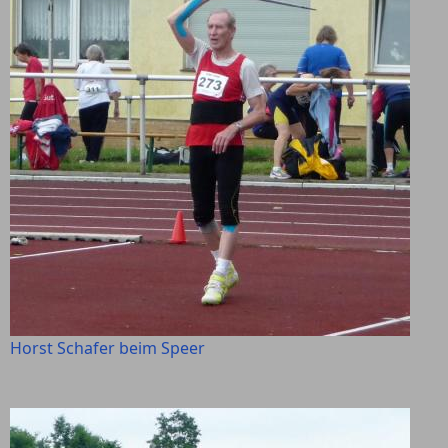
Horst Schafer beim Speer