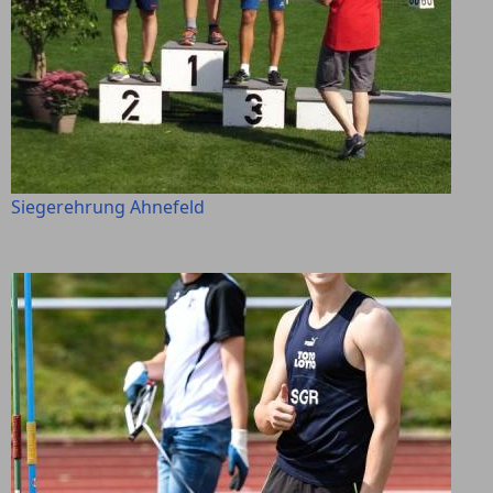
Siegerehrung Ahnefeld