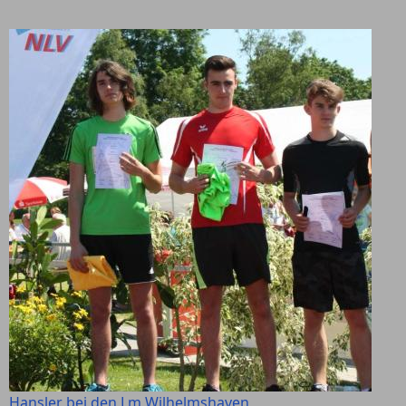
Hansler bei den Lm Wilhelmshaven