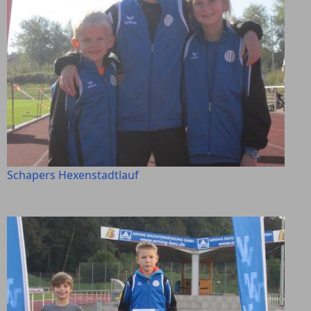
Schapers Hexenstadtlauf