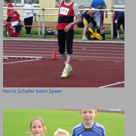
Horst Schafer beim Speer