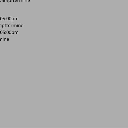
kampftermine
 05:00pm
mpftermine
 05:00pm
mine