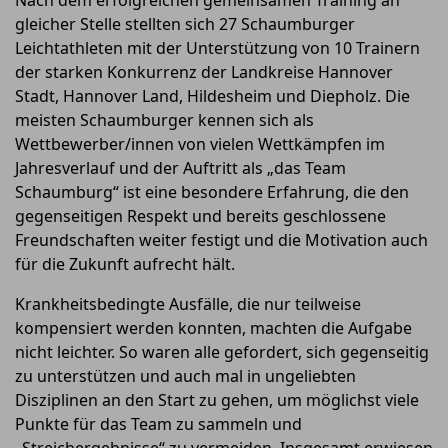
Nach dem erfolgreichen gemeinsamen Training an
gleicher Stelle stellten sich 27 Schaumburger
Leichtathleten mit der Unterstützung von 10 Trainern
der starken Konkurrenz der Landkreise Hannover
Stadt, Hannover Land, Hildesheim und Diepholz. Die
meisten Schaumburger kennen sich als
Wettbewerber/innen von vielen Wettkämpfen im
Jahresverlauf und der Auftritt als „das Team
Schaumburg“ ist eine besondere Erfahrung, die den
gegenseitigen Respekt und bereits geschlossene
Freundschaften weiter festigt und die Motivation auch
für die Zukunft aufrecht hält.
Krankheitsbedingte Ausfälle, die nur teilweise
kompensiert werden konnten, machten die Aufgabe
nicht leichter. So waren alle gefordert, sich gegenseitig
zu unterstützen und auch mal in ungeliebten
Disziplinen an den Start zu gehen, um möglichst viele
Punkte für das Team zu sammeln und