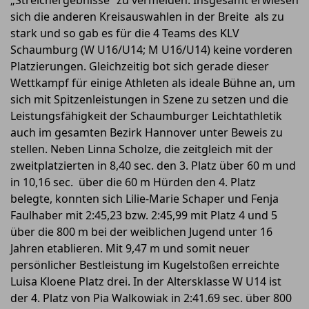
„Streichergebnisse“ zu vermeiden. Insgesamt erwiesen
sich die anderen Kreisauswahlen in der Breite als zu
stark und so gab es für die 4 Teams des KLV
Schaumburg (W U16/U14; M U16/U14) keine vorderen
Platzierungen. Gleichzeitig bot sich gerade dieser
Wettkampf für einige Athleten als ideale Bühne an, um
sich mit Spitzenleistungen in Szene zu setzen und die
Leistungsfähigkeit der Schaumburger Leichtathletik
auch im gesamten Bezirk Hannover unter Beweis zu
stellen. Neben Linna Scholze, die zeitgleich mit der
zweitplatzierten in 8,40 sec. den 3. Platz über 60 m und
in 10,16 sec. über die 60 m Hürden den 4. Platz
belegte, konnten sich Lilie-Marie Schaper und Fenja
Faulhaber mit 2:45,23 bzw. 2:45,99 mit Platz 4 und 5
über die 800 m bei der weiblichen Jugend unter 16
Jahren etablieren. Mit 9,47 m und somit neuer
persönlicher Bestleistung im Kugelstoßen erreichte
Luisa Kloene Platz drei. In der Altersklasse W U14 ist
der 4. Platz von Pia Walkowiak in 2:41.69 sec. über 800