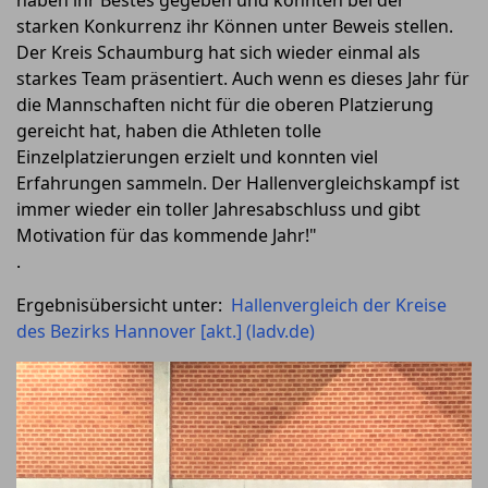
haben ihr Bestes gegeben und konnten bei der
starken Konkurrenz ihr Können unter Beweis stellen.
Der Kreis Schaumburg hat sich wieder einmal als
starkes Team präsentiert. Auch wenn es dieses Jahr für
die Mannschaften nicht für die oberen Platzierung
gereicht hat, haben die Athleten tolle
Einzelplatzierungen erzielt und konnten viel
Erfahrungen sammeln. Der Hallenvergleichskampf ist
immer wieder ein toller Jahresabschluss und gibt
Motivation für das kommende Jahr!"
.
Ergebnisübersicht unter:
Hallenvergleich der Kreise
des Bezirks Hannover [akt.] (ladv.de)