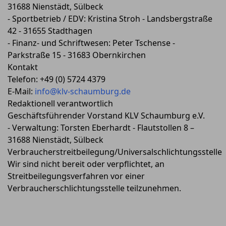
31688 Nienstädt, Sülbeck
- Sportbetrieb / EDV: Kristina Stroh - Landsbergstraße
42 - 31655 Stadthagen
- Finanz- und Schriftwesen: Peter Tschense -
Parkstraße 15 - 31683 Obernkirchen
Kontakt
Telefon: +49 (0) 5724 4379
E-Mail:
info@klv-schaumburg.de
Redaktionell verantwortlich
Geschäftsführender Vorstand KLV Schaumburg e.V.
- Verwaltung: Torsten Eberhardt - Flautstollen 8 –
31688 Nienstädt, Sülbeck
Verbraucherstreitbeilegung/Universalschlichtungsstelle
Wir sind nicht bereit oder verpflichtet, an
Streitbeilegungsverfahren vor einer
Verbraucherschlichtungsstelle teilzunehmen.