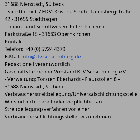
31688 Nienstädt, Sülbeck
- Sportbetrieb / EDV: Kristina Stroh - Landsbergstraße
42 - 31655 Stadthagen
- Finanz- und Schriftwesen: Peter Tschense -
Parkstraße 15 - 31683 Obernkirchen
Kontakt
Telefon: +49 (0) 5724 4379
E-Mail:
info@klv-schaumburg.de
Redaktionell verantwortlich
Geschäftsführender Vorstand KLV Schaumburg e.V.
- Verwaltung: Torsten Eberhardt - Flautstollen 8 –
31688 Nienstädt, Sülbeck
Verbraucherstreitbeilegung/Universalschlichtungsstelle
Wir sind nicht bereit oder verpflichtet, an
Streitbeilegungsverfahren vor einer
Verbraucherschlichtungsstelle teilzunehmen.